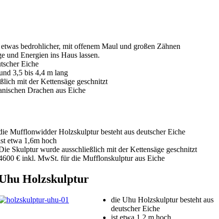
 etwas bedrohlicher, mit offenem Maul und großen Zähnen
nge und Energien ins Haus lassen.
tscher Eiche
nd 3,5 bis 4,4 m lang
lich mit der Kettensäge geschnitzt
panischen Drachen aus Eiche
die Mufflonwidder Holzskulptur besteht aus deutscher Eiche
ist etwa 1,6m hoch
Die Skulptur wurde ausschließlich mit der Kettensäge geschnitzt
4600 € inkl. MwSt. für die Mufflonskulptur aus Eiche
Uhu Holzskulptur
die Uhu Holzskulptur besteht aus
deutscher Eiche
ist etwa 1,2 m hoch