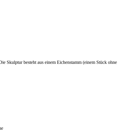
. Die Skulptur besteht aus einem Eichenstamm (einem Stück ohne
he