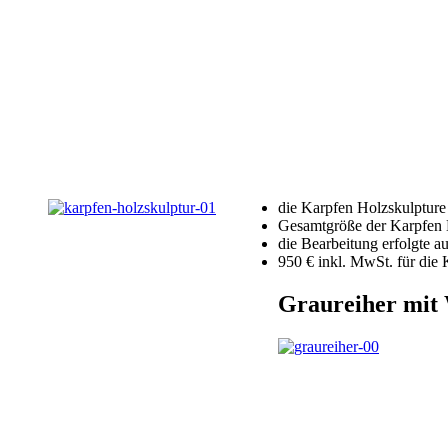
die Karpfen Holzskulpture
Gesamtgröße der Karpfen H
die Bearbeitung erfolgte a
950 € inkl. MwSt. für die 
Graureiher mit