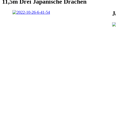
11,5m Drei Japanische Drachen
J