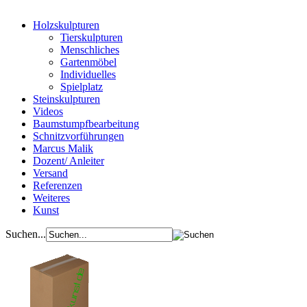
Holzskulpturen
Tierskulpturen
Menschliches
Gartenmöbel
Individuelles
Spielplatz
Steinskulpturen
Videos
Baumstumpfbearbeitung
Schnitzvorführungen
Marcus Malik
Dozent/ Anleiter
Versand
Referenzen
Weiteres
Kunst
Suchen...