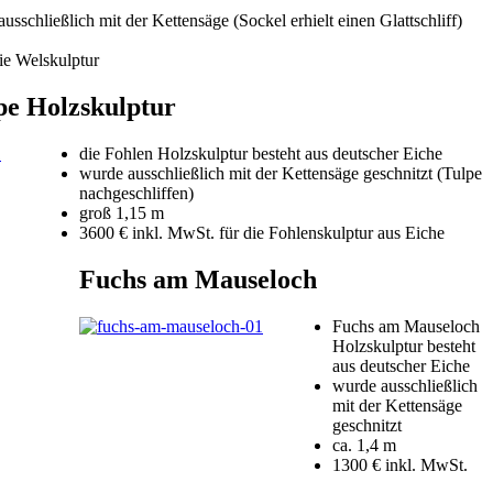
ausschließlich mit der Kettensäge (Sockel erhielt einen Glattschliff)
ie Welskulptur
pe Holzskulptur
die Fohlen Holzskulptur besteht aus deutscher Eiche
wurde ausschließlich mit der Kettensäge geschnitzt (Tulpe
nachgeschliffen)
groß 1,15 m
3600 € inkl. MwSt. für die Fohlenskulptur aus Eiche
Fuchs am Mauseloch
Fuchs am Mauseloch
Holzskulptur besteht
aus deutscher Eiche
wurde ausschließlich
mit der Kettensäge
geschnitzt
ca. 1,4 m
1300 € inkl. MwSt.