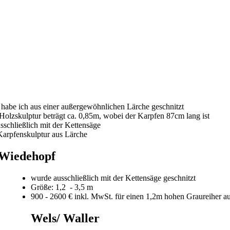
 habe ich aus einer außergewöhnlichen Lärche geschnitzt
olzskulptur beträgt ca. 0,85m, wobei der Karpfen 87cm lang ist
usschließlich mit der Kettensäge
Karpfenskulptur aus Lärche
 Wiedehopf
wurde ausschließlich mit der Kettensäge geschnitzt
Größe: 1,2 - 3,5 m
900 - 2600 € inkl. MwSt. für einen 1,2m hohen Graureiher a
Wels/ Waller