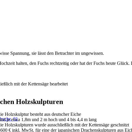
wisse Spannung, sie lässt den Betrachter im ungewissen.
ochzeit halten, den Fuchs rechtzeitig oder hat der Fuchs heute Glück
ießlich mit der Kettensäge bearbeitet
chen Holzskulpturen
ie Holzskulptur besteht aus deutscher Eiche
ind je etwa 1,8m und 2 m hoch und 4 bis 4,4 m lang
ie Holzskulpturen wurde ausschließlich mit der Kettensäge geschnitzt
600 € inkl. MwSt. für eine der japanischen Drachenskulpturen aus Eic