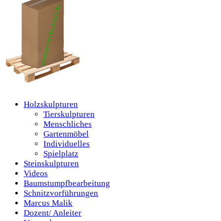
Holzskulpturen
Tierskulpturen
Menschliches
Gartenmöbel
Individuelles
Spielplatz
Steinskulpturen
Videos
Baumstumpfbearbeitung
Schnitzvorführungen
Marcus Malik
Dozent/ Anleiter